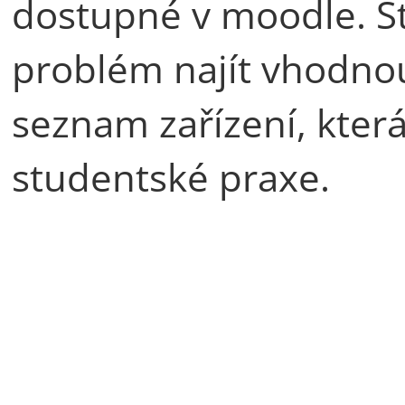
dostupné v moodle. S
problém najít vhodnou
seznam zařízení, která
studentské praxe.