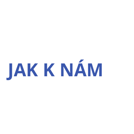
JAK K NÁM