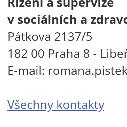
Řízení a supervize
v sociálních a zdra
Pátkova 2137/5
182 00 Praha 8 - Libe
E-mail: romana.piste
Všechny kontakty