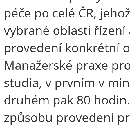
péče po celé ČR, jeho
vybrané oblasti řízení
provedení konkrétní o
Manažerské praxe prob
studia, v prvním v mi
druhém pak 80 hodin. 
způsobu provedení pr