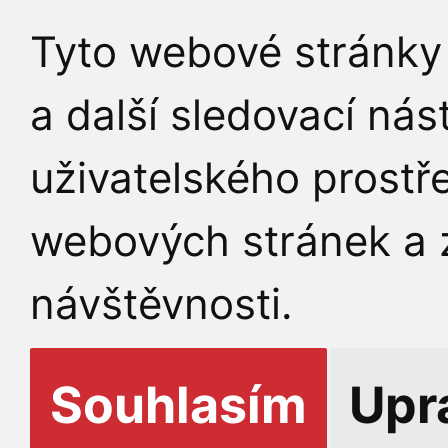
Tyto webové stránky 
a další sledovací nás
uživatelského prostř
webových stránek a z
návštěvnosti.
Souhlasím
Upr