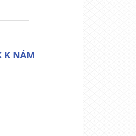
K K NÁM