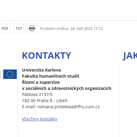
Poslední změna: 24. září 2025 17:12
PDF
TXT
KONTAKTY
JA
Univerzita Karlova
Fakulta humanitních studií
Řízení a supervize
v sociálních a zdravotnických organizacích
Pátkova 2137/5
182 00 Praha 8 - Libeň
E-mail: romana.pistekova@fhs.cuni.cz
Všechny kontakty