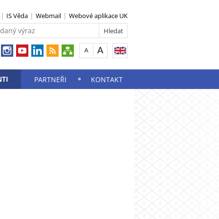
IS Věda
Webmail
Webové aplikace UK
TI
PARTNEŘI
KONTAKT
e